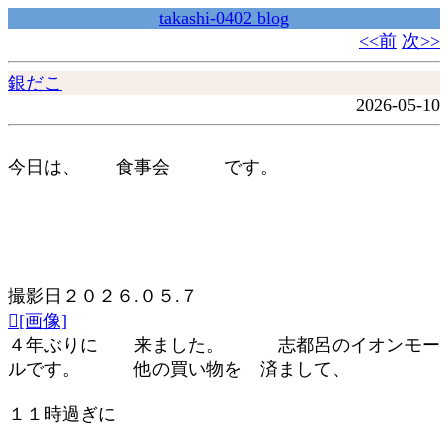
takashi-0402 blog
<<前
次>>
銀だこ
2026-05-10
今日は、 食事会 です。
撮影日２０２６.０５.７
[画像]
４年ぶりに 来ました。 志都呂のイオンモー
ルです。 他の買い物を 済まして、
１１時過ぎに